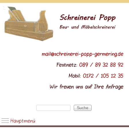
Direkt zum Inhalt
mail@schreinerei-popp-germering.de
Festnetz:
089 / 89 32 88 92
Mobil:
0172 / 105 12 35
Wir freuen uns auf Ihre Anfrage
Suche
Suchformular
Hauptmenü
Hauptmenü