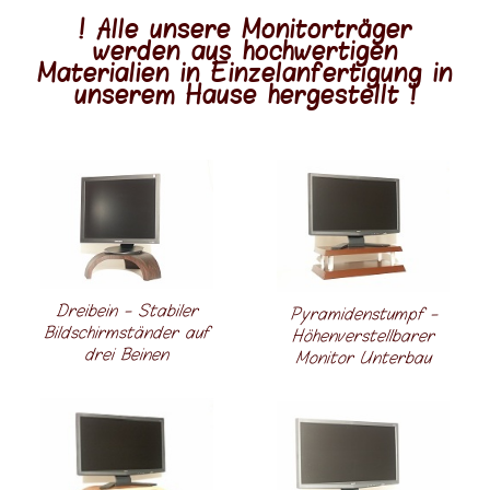
! Alle unsere Monitorträger
werden aus hochwertigen
Materialien in Einzelanfertigung in
unserem Hause hergestellt !
Dreibein - Stabiler
Pyramidenstumpf -
Bildschirmständer auf
Höhenverstellbarer
drei Beinen
Monitor Unterbau