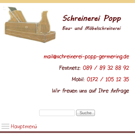
Direkt zum Inhalt
mail@schreinerei-popp-germering.de
Festnetz:
089 / 89 32 88 92
Mobil:
0172 / 105 12 35
Wir freuen uns auf Ihre Anfrage
Suche
Suchformular
Hauptmenü
Hauptmenü