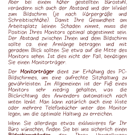
Aber bei einem höher gestellten Bürostuhl,
verändern sich auch der Abstand und der Winkel
zum Bildschirm (je nach Körpergröße und
Schreibtischhöhe). Damit Ihre Gesundheit am
Arbeitsplatz keinen Schaden nimmt, muss die
Position Ihres Monitors optimal abgestimmt sein.
Der Abstand zwischen Ihnen und dem Bildschirm
sollte ca. eine Armlänge betragen und mit
geradem Blick sollten Sie etwa auf die Mitte des
Monitors sehen. Ist dies nicht der Fall, benötigen
Sie einen Monitorträger.
Der
Monitorträger
dient zur Erhöhung des PC-
Bildschirmes, um eine aufrechte Sitzhaltung zu
gewährleisten. Im Allgemeinen ist der Fuß eines
Monitors sehr niedrig gehalten, was die
Blickrichtung des Anwenders automatisch nach
unten lenkt. Man kann natürlich auch eine Kiste
oder mehrere Telefonbücher unter den Monitor
legen, um die optimale Haltung zu erreichen.
Wenn Sie allerdings etwas exklusiveres für Ihr
Büro wünschen, finden Sie bei uns sicherlich einen